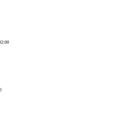
02:00
0