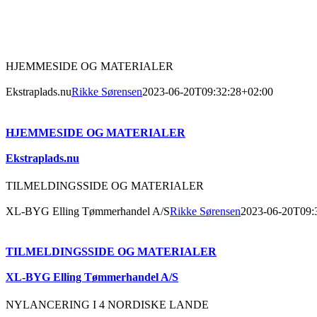
HJEMMESIDE OG MATERIALER
Ekstraplads.nu
Rikke Sørensen
2023-06-20T09:32:28+02:00
HJEMMESIDE OG MATERIALER
Ekstraplads.nu
TILMELDINGSSIDE OG MATERIALER
XL-BYG Elling Tømmerhandel A/S
Rikke Sørensen
2023-06-20T09:
TILMELDINGSSIDE OG MATERIALER
XL-BYG Elling Tømmerhandel A/S
NYLANCERING I 4 NORDISKE LANDE