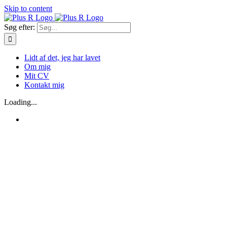
Skip to content
Søg efter:
Lidt af det, jeg har lavet
Om mig
Mit CV
Kontakt mig
Loading...