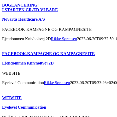
BOGLANCERING:
I STARTEN GRÆD VI BARE
Novartis Healthcare A/S
FACEBOOK-KAMPAGNE OG KAMPAGNESITE
Ejendommen Knivholtvej 2D
Rikke Sørensen
2023-06-20T09:32:50+
FACEBOOK-KAMPAGNE OG KAMPAGNESITE
Ejendommen Knivholtvej 2D
WEBSITE
Eyelevel Communication
Rikke Sørensen
2023-06-20T09:33:26+02:0
WEBSITE
Eyelevel Communication