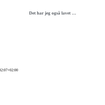
Det har jeg også lavet …
32:07+02:00