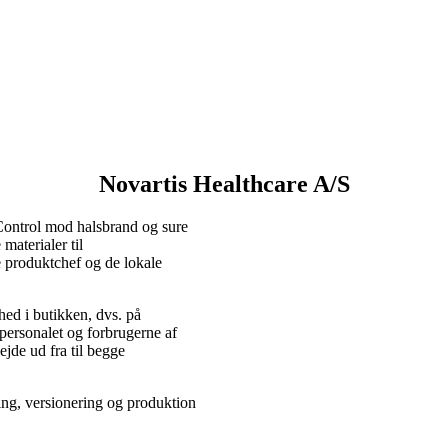
Novartis Healthcare A/S
Control mod halsbrand og sure
materialer til
e produktchef og de lokale
hed i butikken, dvs. på
personalet og forbrugerne af
ejde ud fra til begge
ring, versionering og produktion