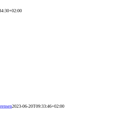
34:30+02:00
rensen
2023-06-20T09:33:46+02:00