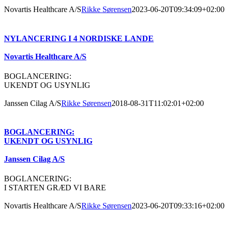
Novartis Healthcare A/S
Rikke Sørensen
2023-06-20T09:34:09+02:00
NYLANCERING I 4 NORDISKE LANDE
Novartis Healthcare A/S
BOGLANCERING:
UKENDT OG USYNLIG
Janssen Cilag A/S
Rikke Sørensen
2018-08-31T11:02:01+02:00
BOGLANCERING:
UKENDT OG USYNLIG
Janssen Cilag A/S
BOGLANCERING:
I STARTEN GRÆD VI BARE
Novartis Healthcare A/S
Rikke Sørensen
2023-06-20T09:33:16+02:00