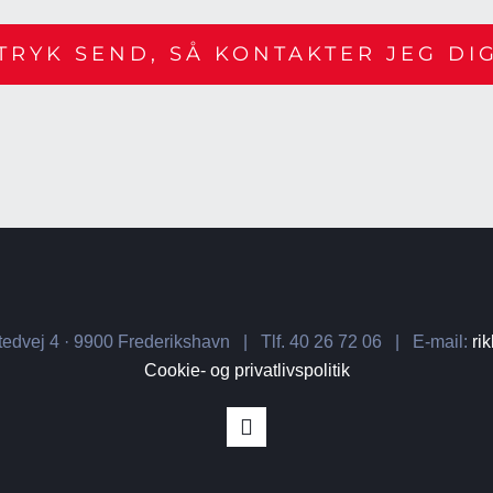
dvej 4 · 9900 Frederikshavn | Tlf. 40 26 72 06 | E-mail:
ri
Cookie- og privatlivspolitik
LinkedIn