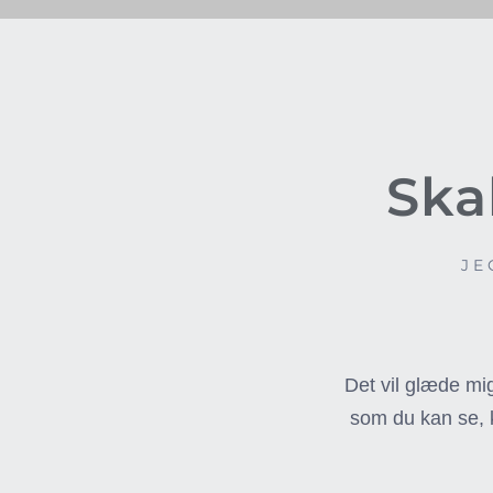
Ska
JE
Det vil glæde mig
som du kan se, k