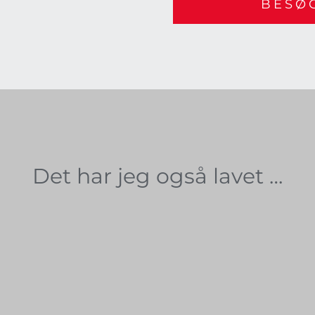
BESØ
Det har jeg også lavet …