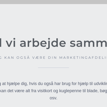
l vi arbejde sam
G KAN OGSÅ VÆRE DIN MARKETINGAFDEL
 at hjælpe dig, hvis du også har brug for hjælp til udvikli
an det være alt fra visitkort og kuglepenne til blade, b
osv.