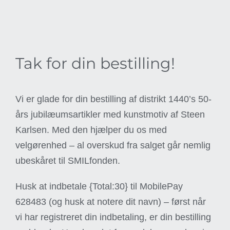
Skip
to
content
Tak for din bestilling!
Vi er glade for din bestilling af distrikt 1440’s 50-
års jubilæumsartikler med kunstmotiv af Steen
Karlsen. Med den hjælper du os med
velgørenhed – al overskud fra salget går nemlig
ubeskåret til SMILfonden.
Husk at indbetale
{Total:30} til MobilePay
628483 (og husk at notere dit navn)
– først når
vi har registreret din indbetaling, er din bestilling