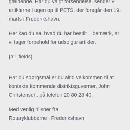
gældende. Har du valgt forsendelse, sender vi
artiklerne i ugen op til PETS, der foregår den 19.
marts i Frederikshavn.
Her kan du se, hvad du har bestilt – bemærk, at
vi tager forbehold for udsolgte artikler.
{all_fields}
Har du spørgsmål er du altid velkommen til at
kontakte kommende distriktsguvernør, John
Christensen, på telefon 20 80 28 40.
Med venlig hilsner fra
Rotaryklubberne i Frederikshavn